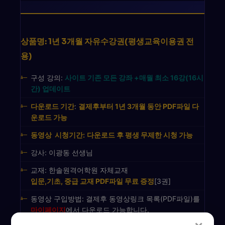
상품명: 1년 3개월 자유수강권(평생교육이용권 전
용)
구성 강의:
사이트 기존 모든 강좌 +매월 최소 16강(16시
간) 업데이트
다운로드 기간
:
결제후부터 1년 3개월 동안 PDF파일 다
운로드 가능
동영상 시청기간:
다운로드 후 평생 무제한 시청 가능
강사: 이광동 선생님
교재: 한솔원격어학원 자체교재
입문,기초, 중급 교재 PDF파일 무료 증정
[3권]
동영상 구입방법: 결제후 동영상링크 목록(PDF파일)를
마이페이지
에서 다운로드 가능합니다.
"1년 3개월 자유수강권을 구매하신 후에는 인강사이트