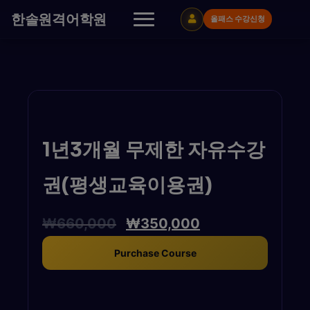
한솔원격어학원
올패스 수강신청
1년3개월 무제한 자유수강
권(평생교육이용권)
₩
660,000
₩
350,000
Purchase Course