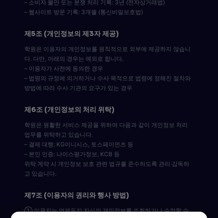
– 소비자 불만 또는 분쟁 처리 기록: 3년 (전자상거래법)
– 웹사이트 방문 기록: 3개월 (통신비밀보호법)
제5조 (개인정보의 제3자 제공)
학원은 이용자의 개인정보를 원칙적으로 외부에 제공하지 않습니
다. 다만, 아래의 경우는 예외로 합니다.
– 이용자가 사전에 동의한 경우
– 법령의 규정에 의거하거나 수사 목적으로 법령에 정해진 절차와
방법에 따라 수사 기관의 요구가 있는 경우
제6조 (개인정보의 처리 위탁)
학원은 원활한 서비스 제공을 위하여 다음과 같이 개인정보 처리
업무를 위탁하고 있습니다.
– 결제 대행: KG이니시스, 토스페이먼츠 등
– 본인 인증: 나이스평가정보, KCB 등
위탁 계약 시 개인정보 보호 관련 법규를 준수하도록 관리·감독하
고 있습니다.
제7조 (이용자의 권리와 행사 방법)
① 이용자는 언제든지 자신의 개인정보를 조회하거나 수정할 수