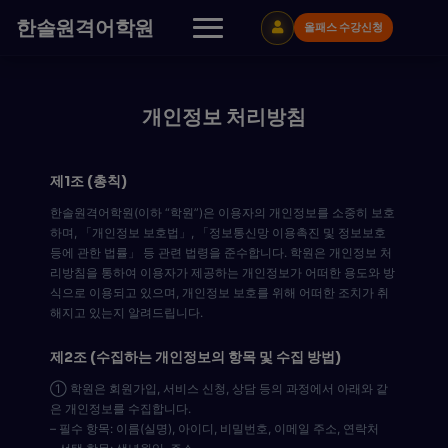
콘
한솔원격어학원
올패스 수강신청
텐
츠
로
바
로
개인정보 처리방침
가
기
제1조 (총칙)
한솔원격어학원(이하 “학원”)은 이용자의 개인정보를 소중히 보호
하며, 「개인정보 보호법」, 「정보통신망 이용촉진 및 정보보호
등에 관한 법률」 등 관련 법령을 준수합니다. 학원은 개인정보 처
리방침을 통하여 이용자가 제공하는 개인정보가 어떠한 용도와 방
식으로 이용되고 있으며, 개인정보 보호를 위해 어떠한 조치가 취
해지고 있는지 알려드립니다.
제2조 (수집하는 개인정보의 항목 및 수집 방법)
① 학원은 회원가입, 서비스 신청, 상담 등의 과정에서 아래와 같
은 개인정보를 수집합니다.
– 필수 항목: 이름(실명), 아이디, 비밀번호, 이메일 주소, 연락처