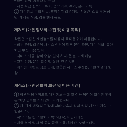
– 선택 항목: 생년월일, 주소
– 자동 수집 항목: IP 주소, 접속 기록, 쿠키, 결제 기록
② 개인정보 수집 방법: 홈페이지 회원가입, 전화/팩스를 통한 상
담, 게시판 작성, 경품 행사 응모
제3조 (개인정보의 수집 및 이용 목적)
학원은 수집한 개인정보를 다음의 목적을 위해 이용합니다.
– 회원 관리: 회원제 서비스 이용에 따른 본인 확인, 개인 식별, 불량
회원 부정 이용 방지
– 서비스 제공: 강의 수강, 결제 처리, 환불, 교재 배송
– 고객 상담: 문의 접수 및 답변, 민원 처리
– 마케팅: 이벤트 정보 안내, 맞춤형 서비스 추천(동의한 회원에 한
함)
제4조 (개인정보의 보유 및 이용 기간)
① 학원은 원칙적으로 개인정보 수집 및 이용 목적이 달성된 후에
는 해당 정보를 지체 없이 파기합니다.
② 단, 관계 법령의 규정에 따라 다음과 같이 일정 기간 보관할 수
있습니다.
– 계약 또는 청약 철회 기록: 5년 (전자상거래법)
– 대금 결제 및 재화 등의 공급 기록: 5년 (전자상거래법)