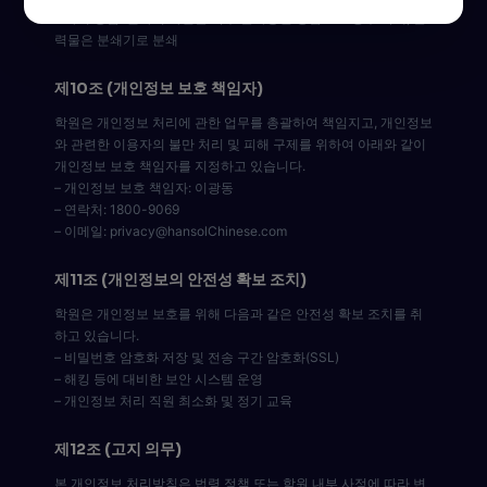
– 파기 방법: 전자적 파일은 복구 불가능한 방법으로 영구 삭제, 출
력물은 분쇄기로 분쇄
제10조 (개인정보 보호 책임자)
학원은 개인정보 처리에 관한 업무를 총괄하여 책임지고, 개인정보
와 관련한 이용자의 불만 처리 및 피해 구제를 위하여 아래와 같이
개인정보 보호 책임자를 지정하고 있습니다.
– 개인정보 보호 책임자: 이광동
– 연락처: 1800-9069
– 이메일: privacy@hansolChinese.com
제11조 (개인정보의 안전성 확보 조치)
학원은 개인정보 보호를 위해 다음과 같은 안전성 확보 조치를 취
하고 있습니다.
– 비밀번호 암호화 저장 및 전송 구간 암호화(SSL)
– 해킹 등에 대비한 보안 시스템 운영
– 개인정보 처리 직원 최소화 및 정기 교육
제12조 (고지 의무)
본 개인정보 처리방침은 법령 정책 또는 학원 내부 사정에 따라 변