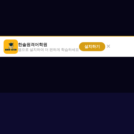
한솔원격어학원
×
설치하기
앱으로 설치하여 더 편하게 학습하세요
이용약관
개인정보처리방침
마이페이지
고객센터
수강 가이드
카톡 채널 1:1 채팅