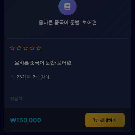
올바른 중국어 문법: 보어편
올바른 중국어 문법: 보어편
|
262
7개 강의
작성자
₩
150,000
결제하기