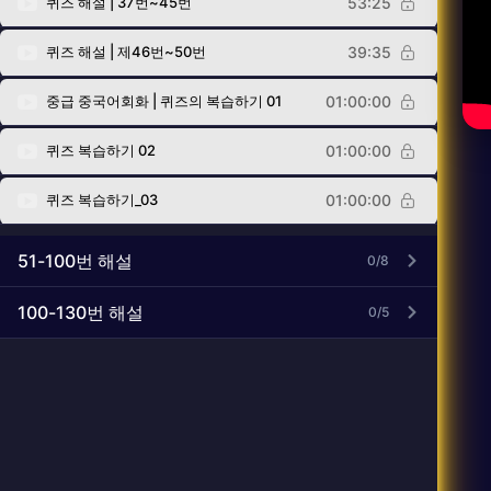
퀴즈 해설 | 37번~45번
53:25
퀴즈 해설 | 제46번~50번
39:35
중급 중국어회화 | 퀴즈의 복습하기 01
01:00:00
퀴즈 복습하기 02
01:00:00
퀴즈 복습하기_03
01:00:00
51-100번 해설
0/8
100-130번 해설
0/5