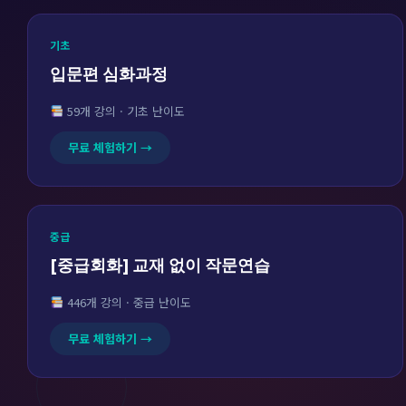
기초
입문편 심화과정
59개 강의 · 기초 난이도
무료 체험하기 →
중급
[중급회화] 교재 없이 작문연습
446개 강의 · 중급 난이도
무료 체험하기 →