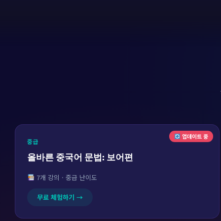
업데이트 중
중급
올바른 중국어 문법: 보어편
7개 강의 · 중급 난이도
무료 체험하기 →