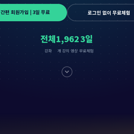
간편 회원가입 | 3일 무료
로그인 없이 무료체험
전체
1,962
3일
강좌
개 강의 영상
무료체험