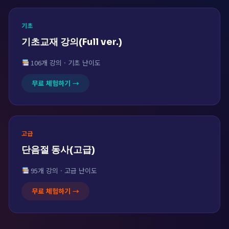
기초
기초교재 강의(Full ver.)
106개 강의 · 기초 난이도
무료 체험하기 →
고급
단음절 동사(고급)
95개 강의 · 고급 난이도
무료 체험하기 →