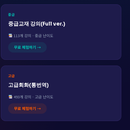
중급
중급교재 강의(Full ver.)
113개 강의 · 중급 난이도
무료 체험하기 →
고급
고급회화(통번역)
493개 강의 · 고급 난이도
무료 체험하기 →