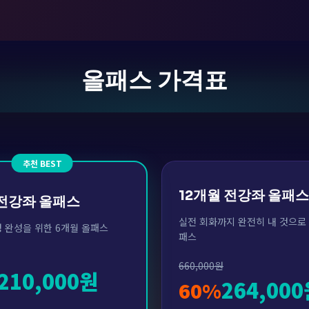
올패스 가격표
추천 BEST
12개월 전강좌 올패스
 전강좌 올패스
실전 회화까지 완전히 내 것으로
 완성을 위한 6개월 올패스
패스
660,000원
210,000원
264,00
60%