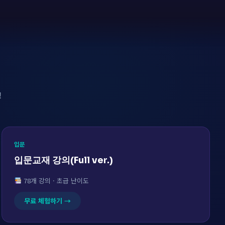
!
입문
입문교재 강의(Full ver.)
78개 강의 · 초급 난이도
무료 체험하기 →