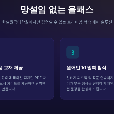
망설임 없는 올패스
한솔원격어학원에서만 경험할 수 있는 프리미엄 학습 케어 솔루션
3
용 교재 제공
원어민 1:1 밀착 첨삭
 강의에 특화된 디지털 PDF 교
말하기 피드백 및 작문 연습까지
 도서 가이드를 제공하여 완벽한
터가 맞춤 첨삭을 진행하여 자연
 만듭니다.
전 문장을 완성해 드립니다.