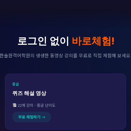
로그인 없이
바로체험!
한솔원격어학원의 생생한 동영상 강의를 무료로 직접 체험해 보세요
중급
퀴즈 해설 영상
22개 강의 · 중급 난이도
무료 체험하기 →