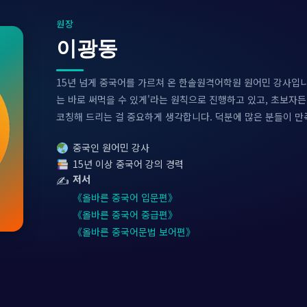
원장
이광동
15년 넘게 중국어를 가르쳐 온 한솔원격어학원 원어민 강사입니
는 바로 써먹을 수 있게'라는 원칙으로 진행하고 있고, 초보자
코칭해 드리는 걸 중요하게 생각합니다. 덕분에 많은 분들이 만
중국인 원어민 강사
15년 이상 중국어 강의 경력
✍️
저서
《올바른 중국어 입문편》
《올바른 중국어 중급편》
《올바른 중국어문법 보어편》