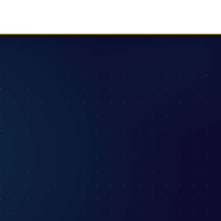
카톡 채널 1:1 채팅
원가입
올패스 수강신청