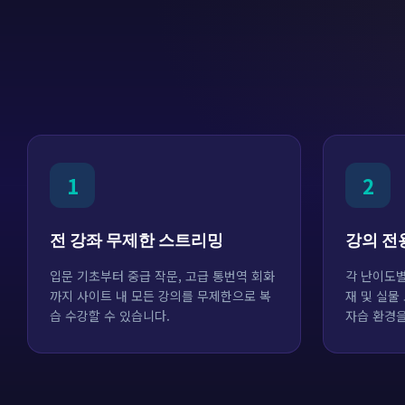
1
2
전 강좌 무제한 스트리밍
강의 전
입문 기초부터 중급 작문, 고급 통번역 회화
각 난이도별
까지 사이트 내 모든 강의를 무제한으로 복
재 및 실물
습 수강할 수 있습니다.
자습 환경을